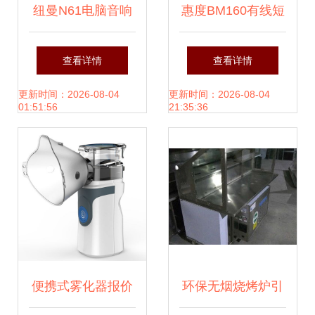
纽曼N61电脑音响
惠度BM160有线短
家用桌面音频的性
杆麦克风 家庭娱乐
查看详情
查看详情
价比之选
的音质新选择
更新时间：2026-08-04
更新时间：2026-08-04
01:51:56
21:35:36
便携式雾化器报价
环保无烟烧烤炉引