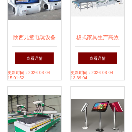
陕西儿童电玩设备
板式家具生产高效
市场需求旺盛，郑
升级 选对木工开料
查看详情
查看详情
州区域销量突出解
机供应商是关键
更新时间：2026-08-04
更新时间：2026-08-04
15:01:52
13:39:04
读