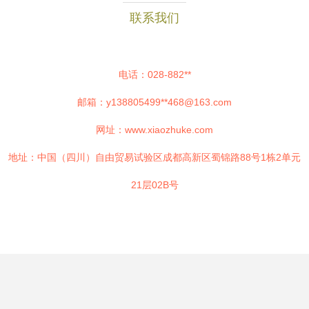
联系我们
电话：028-882**
邮箱：y138805499**
468@163.com
网址：
www.xiaozhuke.com
地址：中国（四川）自由贸易试验区成都高新区蜀锦路88号1栋2单元
21层02B号