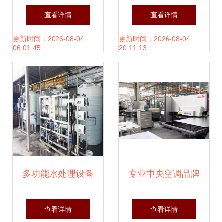
与厂家选购指南 家
领广州商用厨房新
查看详情
查看详情
用视听销售可联手
变革
更新时间：2026-08-04
更新时间：2026-08-04
06:01:45
20:11:13
推动增长
多功能水处理设备
专业中央空调品牌
从工业应用到家庭
如何借‘家加润’布局
查看详情
查看详情