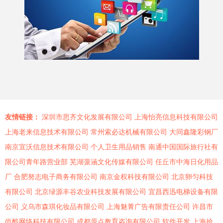
友情链接：
深圳市思齐文化发展有限公司
上海怡亮信息科技有限公司
上海老来信息技术有限公司
常州索必达机械有限公司
大同鑫隆彩钢厂
南京宜沃信息技术有限公司
个人卫生用品销售
南通中国国际旅行社有
限公司青年路营业部
芜湖蒎涵文化传媒有限公司
任丘市中海日化用品
厂
合肥努志电子商务有限公司
南京金权科技有限公司
北京卵匀科技
有限公司
北京绿源丰谷农业科技发展有限公司
宜昌西迅电梯设备有限
公司
义乌市森琪化妆品有限公司
上海魅菁广告有限责任公司
许昌市
尚酷网络科技有限公司
成都原点教育咨询有限公司
软件开发
上海拾